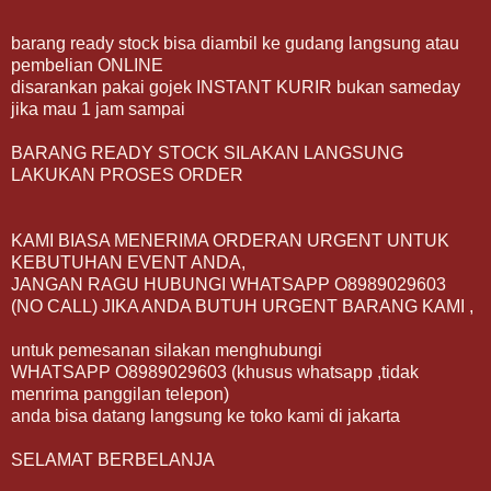
barang ready stock bisa diambil ke gudang langsung atau
pembelian ONLINE
disarankan pakai gojek INSTANT KURIR bukan sameday
jika mau 1 jam sampai
BARANG READY STOCK SILAKAN LANGSUNG
LAKUKAN PROSES ORDER
KAMI BIASA MENERIMA ORDERAN URGENT UNTUK
KEBUTUHAN EVENT ANDA,
JANGAN RAGU HUBUNGI WHATSAPP O8989029603
(NO CALL) JIKA ANDA BUTUH URGENT BARANG KAMI ,
untuk pemesanan silakan menghubungi
WHATSAPP O8989029603 (khusus whatsapp ,tidak
menrima panggilan telepon)
anda bisa datang langsung ke toko kami di jakarta
SELAMAT BERBELANJA