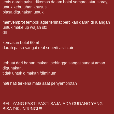
jenis darah palsu dikemas dalam botol semprot atau spray,
untuk kebutuhan khusus
biasa digunakan untuk :
menyemprot tembok agar terlihat percikan darah di ruangan
untuk make up wajah sfx
dll
kemasan botol 60ml
darah palsu sangat real seperti asli cair
terbuat dari bahan makan ,sehingga sangat sangat aman
digunakan,
tidak untuk dimakan /diminum
hati hati terkena mata saat penyemprotan
BELI YANG PASTI PASTI SAJA ,ADA GUDANG YANG
BISA DIKUNJUNGI !!!