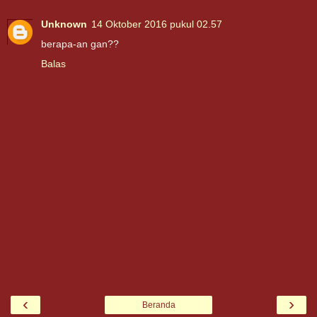
Unknown
14 Oktober 2016 pukul 02.57
berapa-an gan??
Balas
‹
›
Beranda