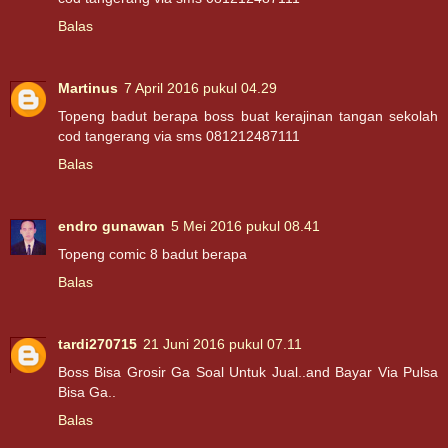
Balas
Martinus
7 April 2016 pukul 04.29
Topeng badut berapa boss buat kerajinan tangan sekolah
cod tangerang via sms 081212487111
Balas
endro gunawan
5 Mei 2016 pukul 08.41
Topeng comic 8 badut berapa
Balas
tardi270715
21 Juni 2016 pukul 07.11
Boss Bisa Grosir Ga Soal Untuk Jual..and Bayar Via Pulsa
Bisa Ga..
Balas