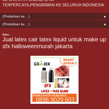
TERPERCAYA,PENGIRIMAN KE SELURUH INDONESIA
▼
▼
Rabu
Jual latex cair latex liquid untuk make up
sfx halloweenmurah jakarta