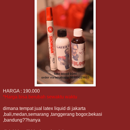
HARGA : 190.000
*Harga bisa berubah sewaktu waktu
dimana tempat jual latex liquid di jakarta
,bali,medan,semarang ,tanggerang bogor,bekasi
,bandung??hanya