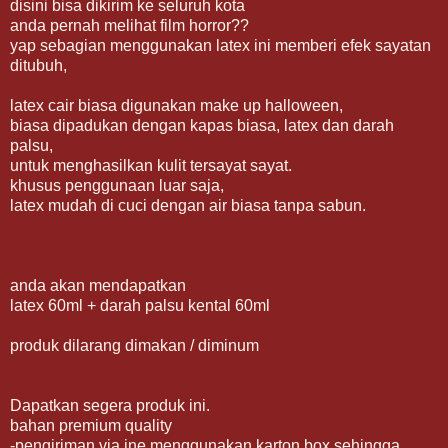
disini bisa dikirim ke seluruh kota
anda pernah melihat film horror??
yap sebagian menggunakan latex ini memberi efek sayatan
ditubuh,
latex cair biasa digunakan make up halloween,
biasa dipadukan dengan kapas biasa, latex dan darah
palsu,
untuk menghasilkan kulit tersayat sayat.
khusus penggunaan luar saja,
latex mudah di cuci dengan air biasa tanpa sabun.
anda akan mendapatkan
latex 60ml + darah palsu kental 60ml
produk dilarang dimakan / diminum
Dapatkan segera produk ini.
bahan premium quality
-pengiriman via jne menggunakan karton box sehingga