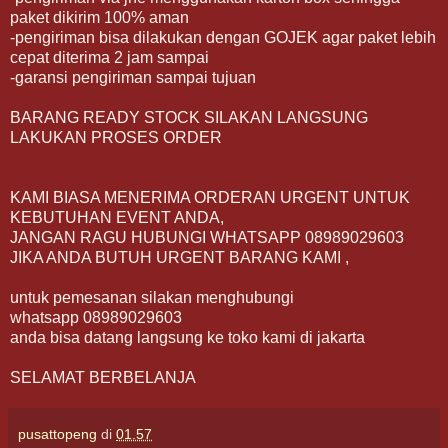
paket dikirim 100% aman
-pengiriman bisa dilakukan dengan GOJEK agar paket lebih
cepat diterima 2 jam sampai
-garansi pengiriman sampai tujuan
BARANG READY STOCK SILAKAN LANGSUNG
LAKUKAN PROSES ORDER
KAMI BIASA MENERIMA ORDERAN URGENT UNTUK
KEBUTUHAN EVENT ANDA,
JANGAN RAGU HUBUNGI WHATSAPP 08989029603
JIKA ANDA BUTUH URGENT BARANG KAMI ,
untuk pemesanan silakan menghubungi
whatsapp 08989029603
anda bisa datang langsung ke toko kami di jakarta
SELAMAT BERBELANJA
pusattopeng
di
01.57