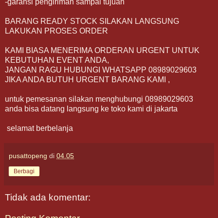
-garansi pengiriman sampai tujuan
BARANG READY STOCK SILAKAN LANGSUNG
LAKUKAN PROSES ORDER
KAMI BIASA MENERIMA ORDERAN URGENT UNTUK
KEBUTUHAN EVENT ANDA,
JANGAN RAGU HUBUNGI WHATSAPP 08989029603
JIKA ANDA BUTUH URGENT BARANG KAMI ,
untuk pemesanan silakan menghubungi 08989029603
anda bisa datang langsung ke toko kami di jakarta
selamat berbelanja
pusattopeng
di
04.05
Berbagi
Tidak ada komentar: