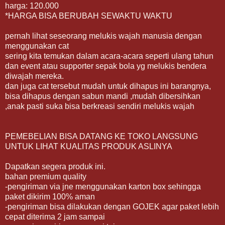
harga: 120.000
*HARGA BISA BERUBAH SEWAKTU WAKTU
pernah lihat seseorang melukis wajah manusia dengan
menggunakan cat
sering kita temukan dalam acara-acara seperti ulang tahun
dan event atau supporter sepak bola yg melukis bendera
diwajah mereka.
dan juga cat tersebut mudah untuk dihapus ini barangnya,
bisa dihapus dengan sabun mandi ,mudah dibersihkan
,anak pasti suka bisa berkreasi sendiri melukis wajah
PEMEBELIAN BISA DATANG KE TOKO LANGSUNG
UNTUK LIHAT KUALITAS PRODUK ASLINYA
Dapatkan segera produk ini.
bahan premium quality
-pengiriman via jne menggunakan karton box sehingga
paket dikirim 100% aman
-pengiriman bisa dilakukan dengan GOJEK agar paket lebih
cepat diterima 2 jam sampai