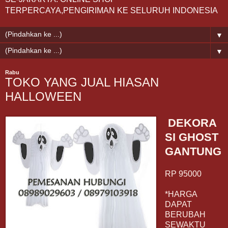
TERPERCAYA,PENGIRIMAN KE SELURUH INDONESIA
▼
▼
Rabu
TOKO YANG JUAL HIASAN
HALLOWEEN
DEKORA
SI GHOST
GANTUNG
RP 95000
*HARGA
DAPAT
BERUBAH
SEWAKTU