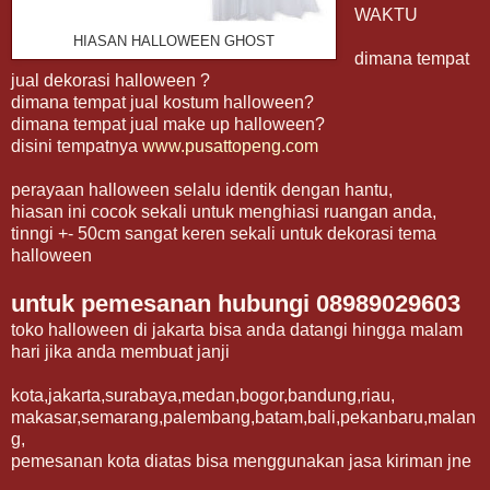
WAKTU
HIASAN HALLOWEEN GHOST
dimana tempat
jual dekorasi halloween ?
dimana tempat jual kostum halloween?
dimana tempat jual make up halloween?
disini tempatnya
www.pusattopeng.com
perayaan halloween selalu identik dengan hantu,
hiasan ini cocok sekali untuk menghiasi ruangan anda,
tinngi +- 50cm sangat keren sekali untuk dekorasi tema
halloween
untuk pemesanan hubungi 08989029603
toko halloween di jakarta bisa anda datangi hingga malam
hari jika anda membuat janji
kota,jakarta,surabaya,medan,bogor,bandung,riau,
makasar,semarang,palembang,batam,bali,pekanbaru,malan
g,
pemesanan kota diatas bisa menggunakan jasa kiriman jne