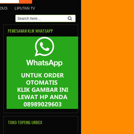
MOUS
LIPUTAN TV
PEMESANAN KLIK WHATSAPP
TOKO TOPENG URBEX