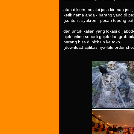
atau dikirim melalui jasa kiriman jne ;
ketik nama anda - barang yang di pes
(contoh : syukron - pesan topeng ba
dan untuk kalian yang lokasi di jab
ojek online seperti gojek dan grab bik
barang bisa di pick up ke toko
(download aplikasinya-lalu order sho