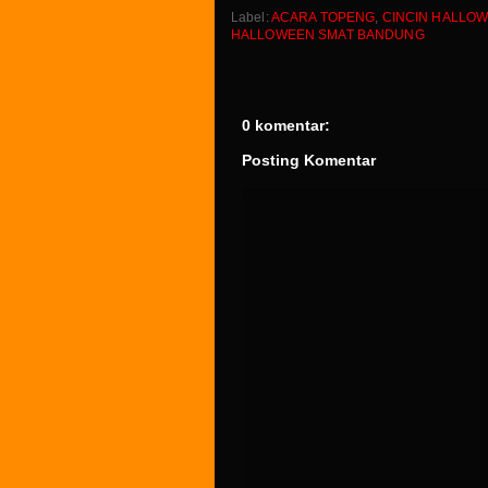
Label:
ACARA TOPENG
,
CINCIN HALLO
HALLOWEEN SMAT BANDUNG
0 komentar:
Posting Komentar