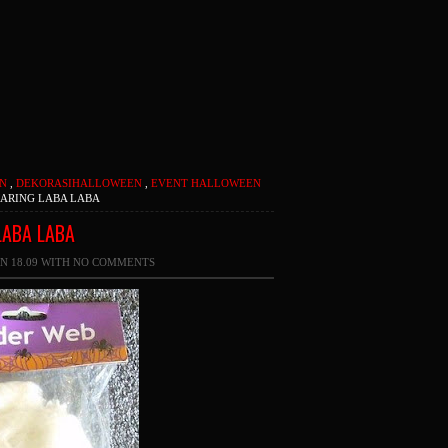
EN
,
DEKORASIHALLOWEEN
,
EVENT HALLOWEEN
ARING LABA LABA
LABA LABA
N 18.09 WITH
NO COMMENTS