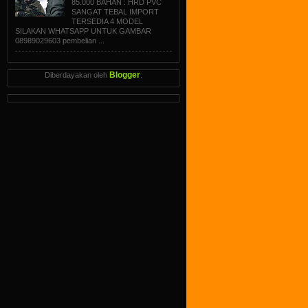
85.000 BAHAN : HRD PVC
SANGAT TEBAL IMPORT
TERSEDIA 4 MODEL
SILAKAN WHATSAPP UNTUK GAMBAR
08989029603 pembelian ...
Blogger
Diberdayakan oleh
.