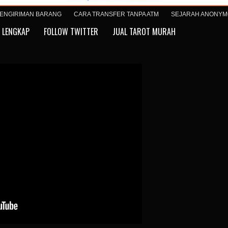
ENGIRIMAN BARANG
CARA TRANSFER TANPA ATM
SEJARAH ANONY
 LENGKAP
FOLLOW TWITTER
JUAL TAROT MURAH