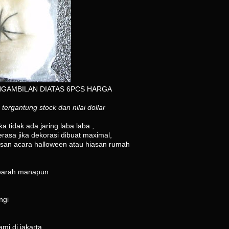
ENGAMBILAN DIATAS 6PCS HARGA
ergantung stock dan nilai dollar
a tidak ada jaring laba laba ,
rasa jika dekorasi dibuat maximal,
iasan acara halloween atau hiasan rumah
 kearah manapun
ngi
mi di jakarta