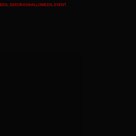
WEEN
,
DEKORASIHALLOWEEN
,
EVENT