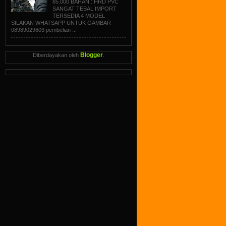
85.000 BAHAN : HRD PVC
SANGAT TEBAL IMPORT
TERSEDIA 4 MODEL
SILAKAN WHATSAPP UNTUK GAMBAR
08989029603 pembelian ...
Blogger
Diberdayakan oleh
.