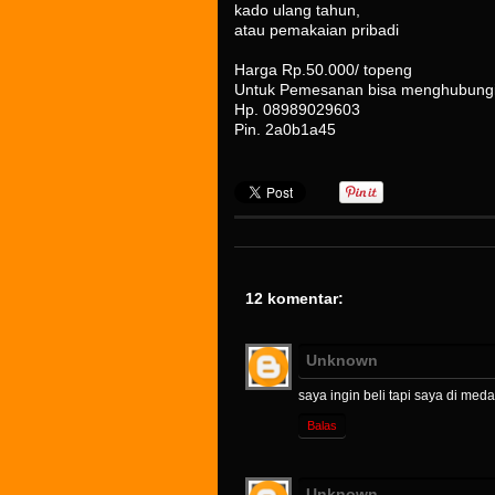
kado ulang tahun,
atau pemakaian pribadi
Harga Rp.50.000/ topeng
Untuk Pemesanan bisa menghubungi
Hp. 08989029603
Pin. 2a0b1a45
12 komentar:
Unknown
saya ingin beli tapi saya di med
Balas
Unknown