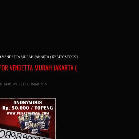
 VENDETTA MURAH JAKARTA ( READY STOCK )
FOR VENDETTA MURAH JAKARTA (
N 14.01 WITH
12 COMMENTS