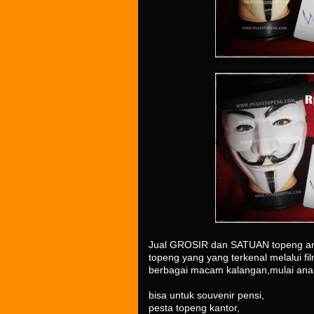
Jual GROSIR dan SATUAN topeng ano
topeng yang yang terkenal melalui fil
berbagai macam kalangan,mulai ana
bisa untuk souvenir pensi,
pesta topeng kantor,