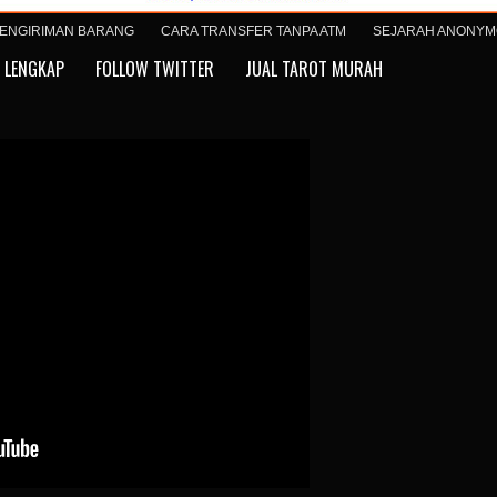
ENGIRIMAN BARANG
CARA TRANSFER TANPA ATM
SEJARAH ANONY
 LENGKAP
FOLLOW TWITTER
JUAL TAROT MURAH