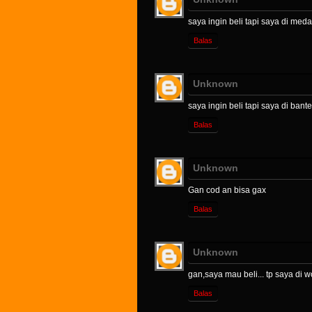
saya ingin beli tapi saya di med
Balas
Unknown
saya ingin beli tapi saya di bant
Balas
Unknown
Gan cod an bisa gax
Balas
Unknown
gan,saya mau beli... tp saya di w
Balas