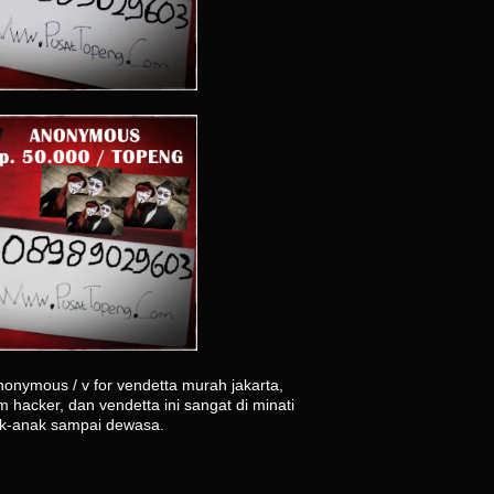
nymous / v for vendetta murah jakarta,
m hacker, dan vendetta ini sangat di minati
k-anak sampai dewasa.