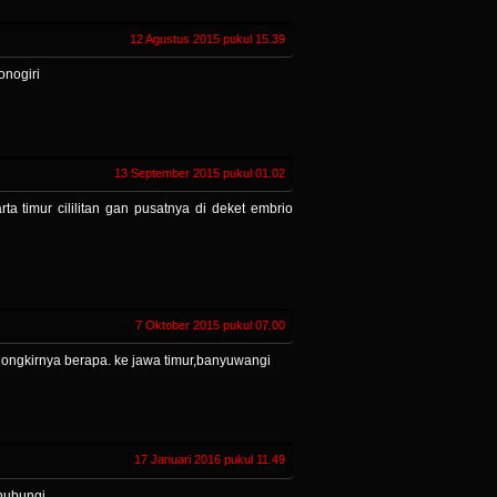
12 Agustus 2015 pukul 15.39
onogiri
13 September 2015 pukul 01.02
ta timur cililitan gan pusatnya di deket embrio
7 Oktober 2015 pukul 07.00
ongkirnya berapa. ke jawa timur,banyuwangi
17 Januari 2016 pukul 11.49
hubungi