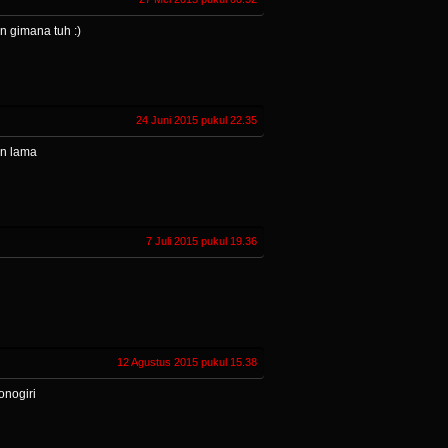
an gimana tuh :)
24 Juni 2015 pukul 22.35
en lama
7 Juli 2015 pukul 19.36
12 Agustus 2015 pukul 15.38
onogiri