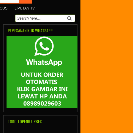
MOUS
LIPUTAN TV
PEMESANAN KLIK WHATSAPP
TOKO TOPENG URBEX