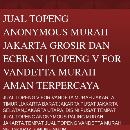
JUAL TOPENG
ANONYMOUS MURAH
JAKARTA GROSIR DAN
ECERAN | TOPENG V FOR
VANDETTA MURAH
AMAN TERPERCAYA
JUAL TOPENG V FOR VANDETA MURAH JAKARTA
TIMUR ,JAKARTA BARAT,JAKARTA PUSAT,JAKARTA
SELATAN,JAKARTA UTARA, DISINI PUSAT TEMPAT
JUAL TOPENG ANONYMOUS PALING MURAH
JAKARTA,TEMPAT JUAL TOPENG VANDETTA MURAH
SE-JAKARTA. ONLINE SHOP