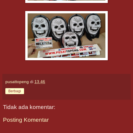
pusattopeng
di
13.46
Berbagi
Tidak ada komentar:
Posting Komentar