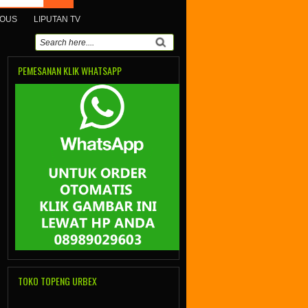
MOUS
LIPUTAN TV
PEMESANAN KLIK WHATSAPP
TOKO TOPENG URBEX