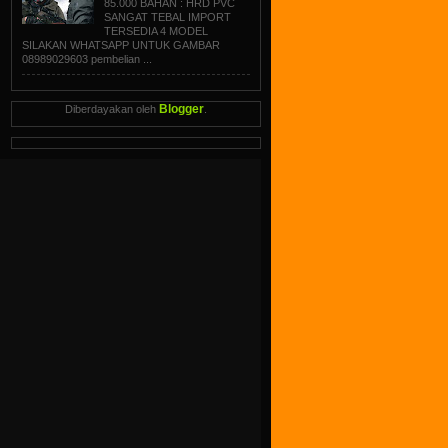
85.000 BAHAN : HRD PVC
SANGAT TEBAL IMPORT
TERSEDIA 4 MODEL
SILAKAN WHATSAPP UNTUK GAMBAR
08989029603 pembelian ...
Blogger
Diberdayakan oleh
.