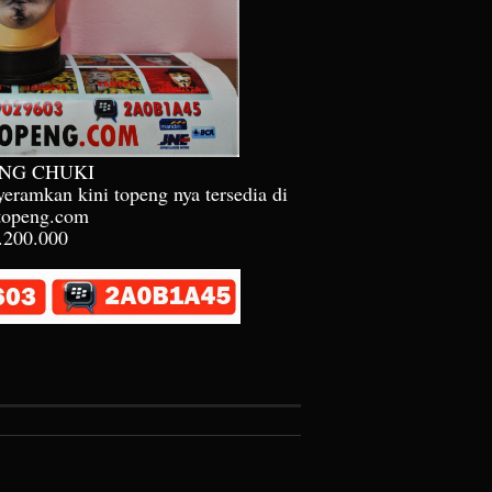
NG CHUKI
eramkan kini topeng nya tersedia di
topeng.com
.200.000