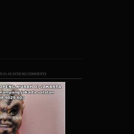
N 01.45 WITH
NO COMMENTS