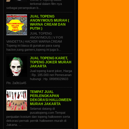
terkenal dalam film nya
sebagai perampokan b...
JUAL TOPENG
ANONYMOUS MURAH (
WARNA CREAM DAN
PUTIH )
JUAL TOPENG
ANONYMOUS | V FOR
VANDETTA | HACKER WARNA CREAM
Topeng ini biasa di gunakan para sang
hacker,sang gamers,topeng ini juga b...
JUAL TOPENG KARET,
TOPENG JOKER MURAH
JAKARTA
Jual topeng karet joker, Harga
: Rp. 185.000 net Pemesanan
hubungi : Hp. 08989029603
Pin. 2a0b1a45
TEMPAT JUAL
PERLENGKAPAN
DEKORASI HALLOWEEN
MURAH JAKARTA
Selamat datang di
pusattopeng.com Tempat
penjualan kostum dan topeng halloween serta
dekorasi pernak pernik halloween murah di
Jakarta. ...