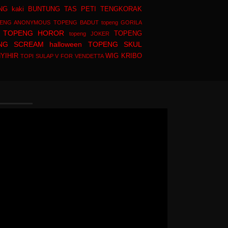
NG kaki BUNTUNG
TAS PETI TENGKORAK
ENG ANONYMOUS
TOPENG BADUT
topeng GORILA
TOPENG HOROR
TOPENG
topeng JOKER
NG SCREAM halloween
TOPENG SKUL
YIHIR
WIG KRIBO
TOPI SULAP
V FOR VENDETTA