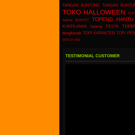
TANGAN BUNTUNG
TANGAN BUNTU
TOKO HALLOWEEN
TOP
TOPENG HANTU
topeng MONYET
TOPE
KUNTILANAK
topeng PESTA
tengkorak
TOPI KARAKTER
TOPI PEN
WITCH HAT
TESTIMONIAL CUSTOMER