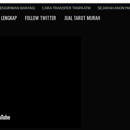
ENGIRIMAN BARANG
CARA TRANSFER TANPA ATM
SEJARAH ANONY
 LENGKAP
FOLLOW TWITTER
JUAL TAROT MURAH